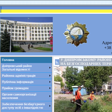
Адрес
+38 
У ДНІПРОВСЬКОМУ РАЙОНІ
Головна
НА БЕЗГОСПОДАРНИХ ТЕРИ
Дніпровський район
Загальні відомості
Районна адміністрація
Публічна інформація
Прийом громадян
Органи самоорганізації
населення
Забезпечення безбар'єрного
доступу осіб з інвалідністю